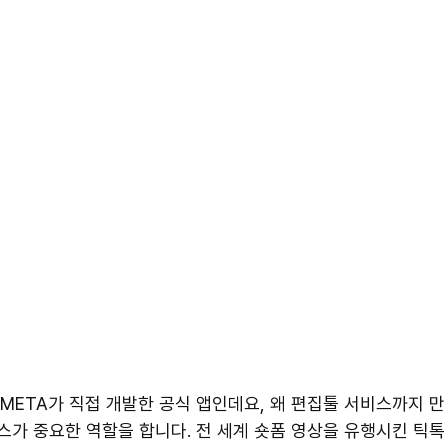
는 META가 직접 개발한 공식 앱인데요, 왜 편집툴 서비스까지 만
스가 중요한 역할을 합니다. 전 세계 숏폼 영상을 유행시킨 틱톡