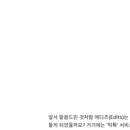
앞서 말씀드린 것처럼 에디츠(Edits)
들게 되었을까요? 거기에는 '틱톡' 서비