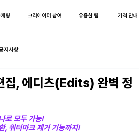
마케팅
유용한 팁
가격 안내
크리에이터 참여
공지사항
, 에디츠(Edits) 완벽 정
나로 모두 가능!
환, 워터마크 제거 기능까지!