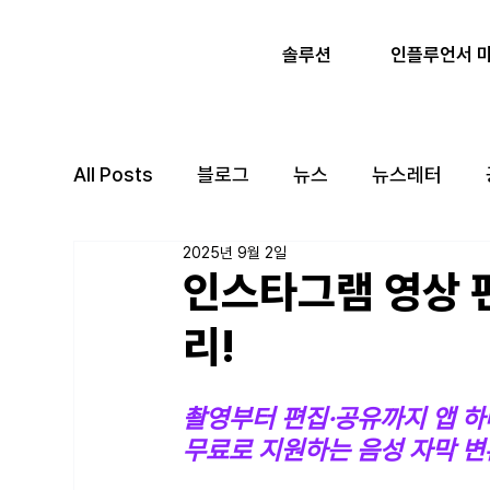
인플루언서 
솔루션
All Posts
블로그
뉴스
뉴스레터
2025년 9월 2일
인스타그램 영상 편집
리!
촬영부터 편집·공유까지 앱 하
무료로 지원하는 음성 자막 변