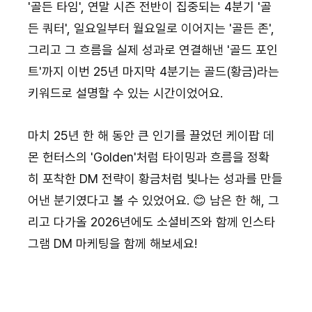
'골든 타임', 연말 시즌 전반이 집중되는 4분기 '골
든 쿼터', 일요일부터 월요일로 이어지는 '골든 존', 
그리고 그 흐름을 실제 성과로 연결해낸 '골드 포인
트'까지 이번 25년 마지막 4분기는 골드(황금)라는 
키워드로 설명할 수 있는 시간이었어요.
마치 25년 한 해 동안 큰 인기를 끌었던 케이팝 데
몬 헌터스의 'Golden'처럼 타이밍과 흐름을 정확
히 포착한 DM 전략이 황금처럼 빛나는 성과를 만들
어낸 분기였다고 볼 수 있었어요. 😊 남은 한 해, 그
리고 다가올 2026년에도 소셜비즈와 함께 인스타
그램 DM 마케팅을 함께 해보세요!