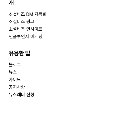
개
​소셜비즈 DM 자동화
소셜비즈 링크
​소셜비즈 인사이트
인플루언서 마케팅
​유용한 팁
블로그
뉴스
가이드
공지사항
뉴스레터 신청