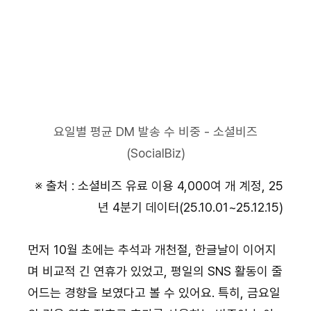
요일별 평균 DM 발송 수 비중 - 소셜비즈
(SocialBiz)
※ 출처 : 소셜비즈 유료 이용 4,000여 개 계정, 25
년 4분기 데이터(25.10.01~25.12.15)
먼저 10월 초에는 추석과 개천절, 한글날이 이어지
며 비교적 긴 연휴가 있었고, 평일의 SNS 활동이 줄
어드는 경향을 보였다고 볼 수 있어요. 특히, 금요일