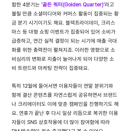
함한 4분기는 
'골든 쿼터(Golden Quarter)'
라고 
불릴 만큼 소셜미디어와 커머스 활동이 집중되는 황
금 분기 시기이기도 해요. 블랙프라이데이, 크리스
마스 등 대형 쇼핑 이벤트가 집중되어 있어 소비가 
급증하고, 연간 실적 결정이 되는 시기에 매출 극대
화를 위한 총력전이 펼쳐지죠. 이러한 영향으로 소
비심리의 변화로 지출이 늘어나게 되어 다양한 소
비 트렌드와 마케팅 전략이 집중돼요.
특히 12월에 들어서면 이용자들이 연말 분위기와 
함께 결산 콘텐츠를 자연스럽게 공유하면서 브랜드
나 크리에이터도 이에 맞춘 캠페인을 진행하기도 해
요. 연휴가 끝난 후 다시 일상 리듬으로 복귀한 이용
자들이 SNS 상호작용에 더 많이 참여함에 따라 