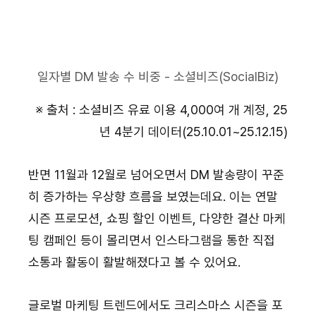
일자별 DM 발송 수 비중 - 소셜비즈(SocialBiz)
※ 출처 : 소셜비즈 유료 이용 4,000여 개 계정, 25
년 4분기 데이터(25.10.01~25.12.15)
반면 11월과 12월로 넘어오면서 DM 발송량이 꾸준
히 증가하는 우상향 흐름을 보였는데요. 이는 연말 
시즌 프로모션, 쇼핑 할인 이벤트, 다양한 결산 마케
팅 캠페인 등이 몰리면서 인스타그램을 통한 직접 
소통과 활동이 활발해졌다고 볼 수 있어요.
글로벌 마케팅 트렌드에서도 크리스마스 시즌을 포