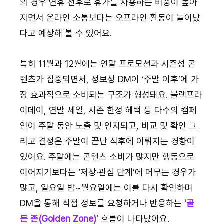
의 경우 연휴 전후로 휴가를 사용하는 비중이 높아
지면서 온라인 소통보다는 오프라인 활동이 늘어났
다고 예상해 볼 수 있어요.
특히 11월과 12월에는 연말 프로모션과 시즌성 콘
텐츠가 집중되면서, 정보성 DM이 ‘주말 이후’에 가
장 효과적으로 소비되는 구조가 형성돼요. 블랙프라
이데이, 연말 세일, 시즌 한정 혜택 등 다수의 캠페
인이 주말 동안 노출 및 인지되고, 비교 및 확인 그
리고 결정은 주말이 끝난 직후에 이뤄지는 경향이 
있어요. 주말에는 콘텐츠 소비가 많지만 행동으로 
이어지기보다는 ‘저장·관심 단계’에 머무는 경우가 
많고, 일요일 밤~월요일에는 이를 다시 확인하며 
DM을 통해 직접 정보를 요청하거나 반응하는
 '골
든 존(Golden Zone)'
 흐름이 나타났어요.