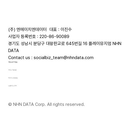
(주) 엔에이치엔데이터
대표 : 이진수
사업자 등록번호 : 220-86-90089
경기도 성남시 분당구 대왕판교로 645번길 16 플레이뮤지엄 NHN
DATA
Contact us :
socialbiz_team@nhndata.com
​개인정보처리방침
서비스 이용약관
파트너스 운영방침
​소셜비즈 소개서
© NHN DATA Corp. All rights reserved.