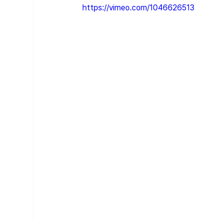
https://vimeo.com/1046626513