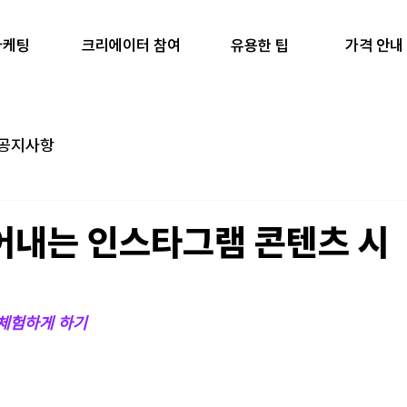
마케팅
유용한 팁
가격 안내
크리에이터 참여
공지사항
어내는 인스타그램 콘텐츠 시
 체험하게 하기