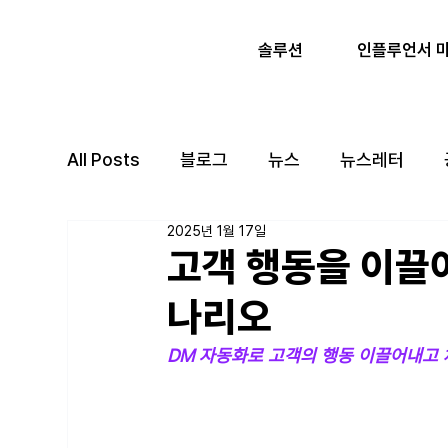
인플루언서 
솔루션
All Posts
블로그
뉴스
뉴스레터
2025년 1월 17일
고객 행동을 이끌
나리오
DM 자동화로 고객의 행동 이끌어내고