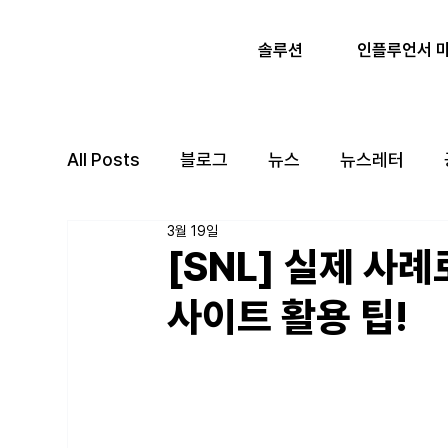
인플루언서 
솔루션
All Posts
블로그
뉴스
뉴스레터
3월 19일
[SNL] 실제 사
사이트 활용 팁!