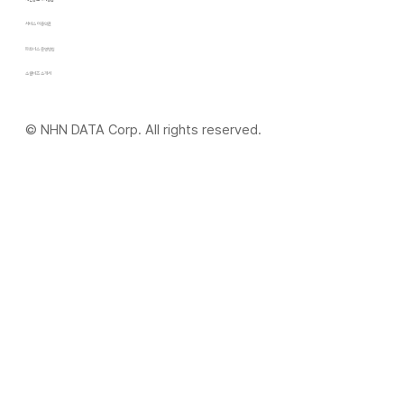
서비스 이용약관
파트너스 운영방침
​소셜비즈 소개서
© NHN DATA Corp. All rights reserved.