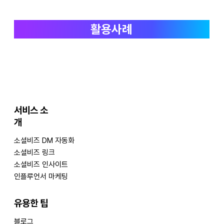
활용사례
서비스 소
개
​소셜비즈 DM 자동화
소셜비즈 링크
​소셜비즈 인사이트
인플루언서 마케팅
​유용한 팁
블로그