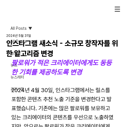
All Posts
2024년 5월 31일
인스타그램 새소식 - 소규모 창작자를 위
All Posts
한 알고리즘 변경
블로그
팔로워가 적은 크리에이터에게도 동등
뉴스
한 기회를 제공하도록 변경
뉴스레터
공지사항
2024년 4월 30일, 인스타그램에서는 릴스를 
포함한 콘텐츠 추천 노출 기준을 변경한다고 발
표했습니다. 기존에는 많은 팔로워를 보유하고 
있는 크리에이터의 콘텐츠를 우선으로 노출하였
지만, 앞으로는 팔로워가 작은 크리에이터에게