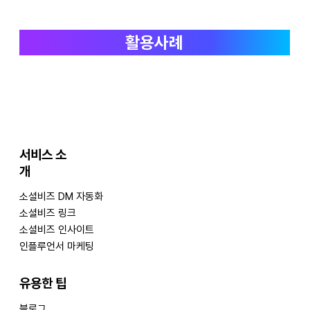
활용사례
서비스 소
개
​소셜비즈 DM 자동화
소셜비즈 링크
​소셜비즈 인사이트
인플루언서 마케팅
​유용한 팁
블로그