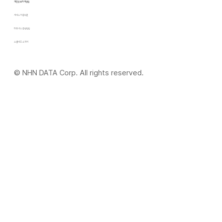
​개인정보처리방침
서비스 이용약관
파트너스 운영방침
​소셜비즈 소개서
© NHN DATA Corp. All rights reserved.