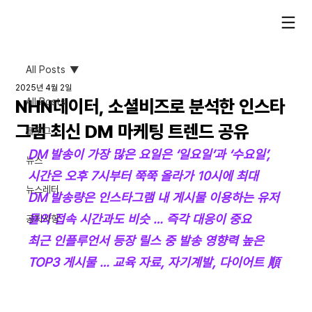
All Posts
2025년 4월 2일
NHN데이터, 소셜비즈로 분석한 인스타
All Posts
그램 최신 DM 마케팅 트렌드 공유
블로그
DM 발송이 가장 많은 요일은 ‘일요일’과 ‘수요일’, 
뉴스
시간은 오후 7시부터 쭉쭉 올라가 10시에 최대
뉴스레터
DM 발송량은 인스타그램 내 게시물 이용하는 유저
들의 접속 시간과도 비슷 … 즉각 대응이 중요
공지사항
최근 인플루언서 등장 릴스 중 발송 영향력 높은 
TOP3 게시물 … 교육 자료, 자기계발, 다이어트 順