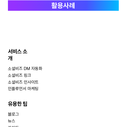
활용사례
서비스 소
개
​소셜비즈 DM 자동화
소셜비즈 링크
​소셜비즈 인사이트
인플루언서 마케팅
​유용한 팁
블로그
뉴스