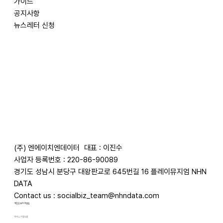
가이드
공지사항
뉴스레터 신청
(주) 엔에이치엔데이터
대표 : 이진수
사업자 등록번호 : 220-86-90089
경기도 성남시 분당구 대왕판교로 645번길 16 플레이뮤지엄 NHN
DATA
Contact us :
socialbiz_team@nhndata.com
​개인정보처리방침
서비스 이용약관