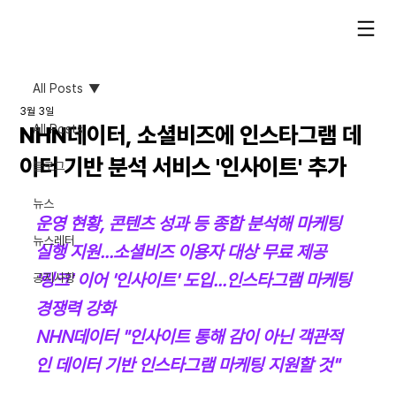
All Posts
3월 3일
NHN데이터, 소셜비즈에 인스타그램 데
All Posts
이터 기반 분석 서비스 '인사이트' 추가
블로그
뉴스
운영 현황, 콘텐츠 성과 등 종합 분석해 마케팅 
뉴스레터
실행 지원...소셜비즈 이용자 대상 무료 제공
'링크' 이어 '인사이트' 도입...인스타그램 마케팅 
공지사항
경쟁력 강화
NHN데이터 "인사이트 통해 감이 아닌 객관적
인 데이터 기반 인스타그램 마케팅 지원할 것"